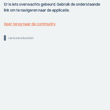
Er is iets overwachts gebeurd. Gebruik de onderstaande
link om te navigeren naar de applicatie.
Keer terug naar de community
i.at is not a function