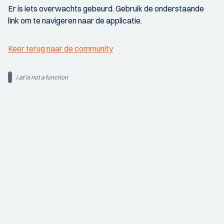
Er is iets overwachts gebeurd. Gebruik de onderstaande
link om te navigeren naar de applicatie.
Keer terug naar de community
i.at is not a function