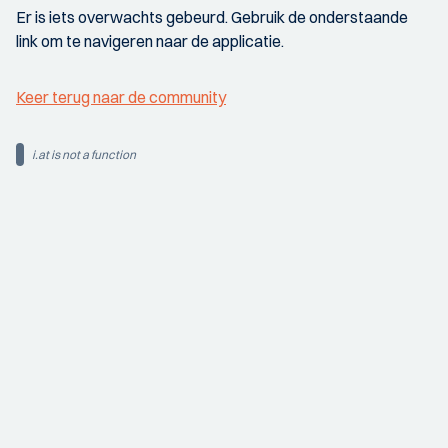
Er is iets overwachts gebeurd. Gebruik de onderstaande
link om te navigeren naar de applicatie.
Keer terug naar de community
i.at is not a function