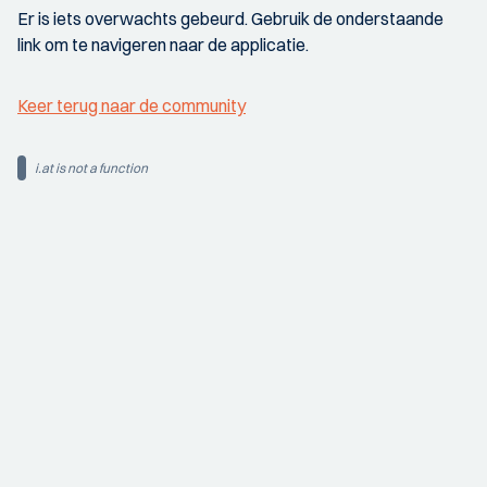
Er is iets overwachts gebeurd. Gebruik de onderstaande
link om te navigeren naar de applicatie.
Keer terug naar de community
i.at is not a function