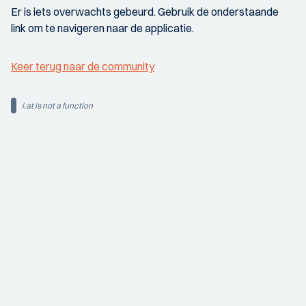
Er is iets overwachts gebeurd. Gebruik de onderstaande
link om te navigeren naar de applicatie.
Keer terug naar de community
i.at is not a function