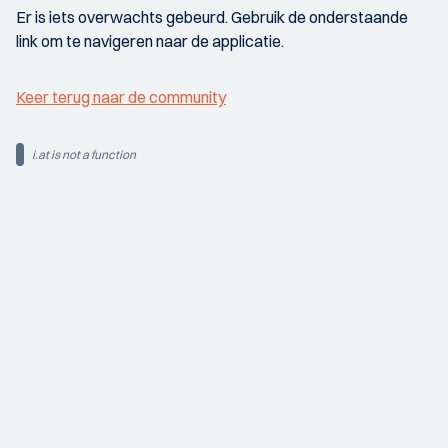
Er is iets overwachts gebeurd. Gebruik de onderstaande
link om te navigeren naar de applicatie.
Keer terug naar de community
i.at is not a function