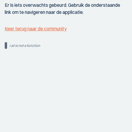
Er is iets overwachts gebeurd. Gebruik de onderstaande
link om te navigeren naar de applicatie.
Keer terug naar de community
i.at is not a function