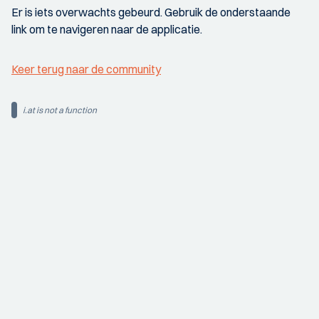
Er is iets overwachts gebeurd. Gebruik de onderstaande
link om te navigeren naar de applicatie.
Keer terug naar de community
i.at is not a function