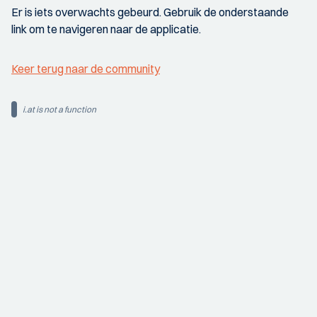
Er is iets overwachts gebeurd. Gebruik de onderstaande
link om te navigeren naar de applicatie.
Keer terug naar de community
i.at is not a function