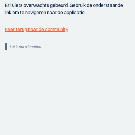
Er is iets overwachts gebeurd. Gebruik de onderstaande
link om te navigeren naar de applicatie.
Keer terug naar de community
i.at is not a function