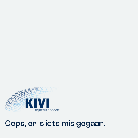
Oeps, er is iets mis gegaan.