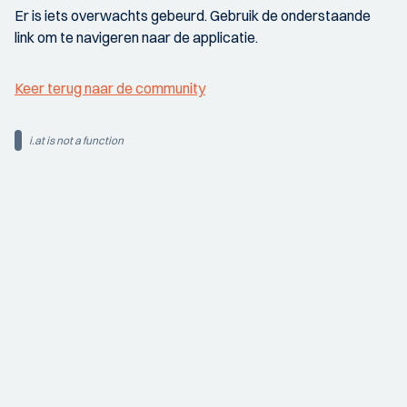
Er is iets overwachts gebeurd. Gebruik de onderstaande
link om te navigeren naar de applicatie.
Keer terug naar de community
i.at is not a function