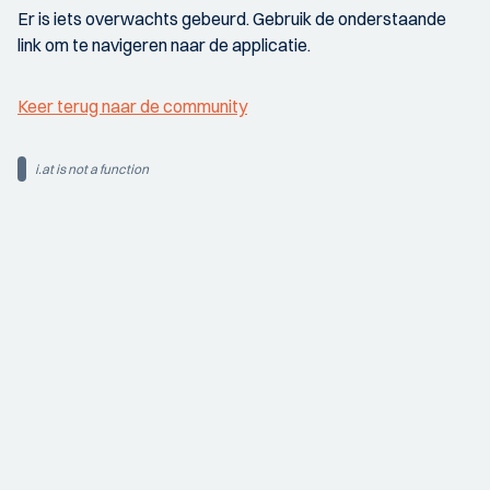
Er is iets overwachts gebeurd. Gebruik de onderstaande
link om te navigeren naar de applicatie.
Keer terug naar de community
i.at is not a function