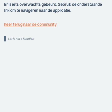
Er is iets overwachts gebeurd. Gebruik de onderstaande
link om te navigeren naar de applicatie.
Keer terug naar de community
i.at is not a function