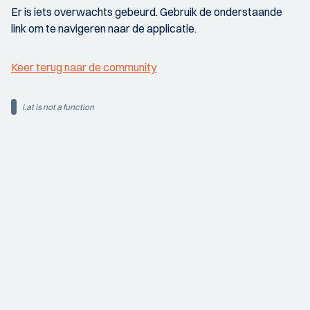
Er is iets overwachts gebeurd. Gebruik de onderstaande
link om te navigeren naar de applicatie.
Keer terug naar de community
i.at is not a function