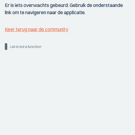
Er is iets overwachts gebeurd. Gebruik de onderstaande
link om te navigeren naar de applicatie.
Keer terug naar de community
i.at is not a function