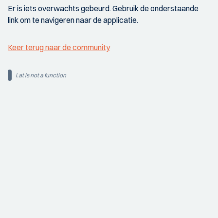
Er is iets overwachts gebeurd. Gebruik de onderstaande
link om te navigeren naar de applicatie.
Keer terug naar de community
i.at is not a function