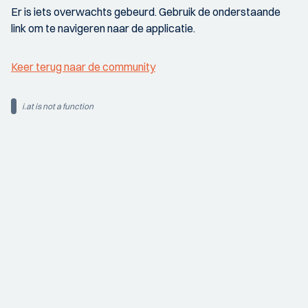
Er is iets overwachts gebeurd. Gebruik de onderstaande
link om te navigeren naar de applicatie.
Keer terug naar de community
i.at is not a function