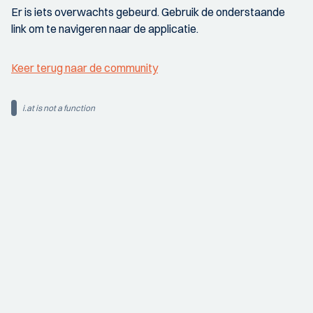
Er is iets overwachts gebeurd. Gebruik de onderstaande
link om te navigeren naar de applicatie.
Keer terug naar de community
i.at is not a function