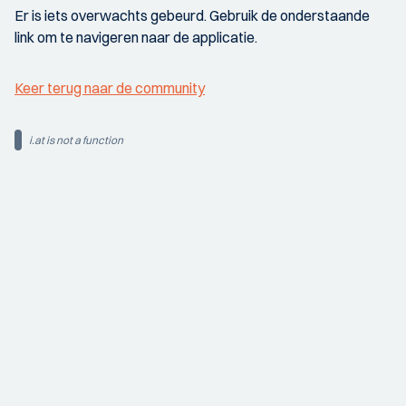
Er is iets overwachts gebeurd. Gebruik de onderstaande
link om te navigeren naar de applicatie.
Keer terug naar de community
i.at is not a function