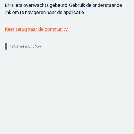
Er is iets overwachts gebeurd. Gebruik de onderstaande
link om te navigeren naar de applicatie.
Keer terug naar de community
i.at is not a function