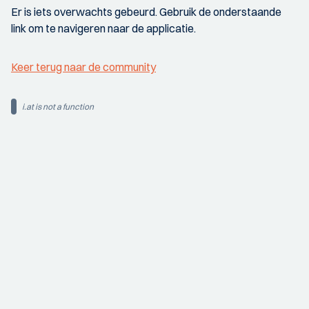
Er is iets overwachts gebeurd. Gebruik de onderstaande
link om te navigeren naar de applicatie.
Keer terug naar de community
i.at is not a function