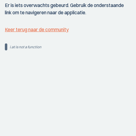
Er is iets overwachts gebeurd. Gebruik de onderstaande
link om te navigeren naar de applicatie.
Keer terug naar de community
i.at is not a function