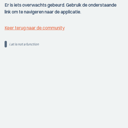
Er is iets overwachts gebeurd. Gebruik de onderstaande
link om te navigeren naar de applicatie.
Keer terug naar de community
i.at is not a function