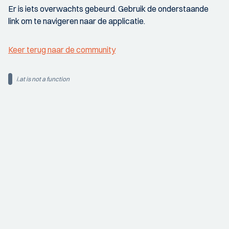
Er is iets overwachts gebeurd. Gebruik de onderstaande
link om te navigeren naar de applicatie.
Keer terug naar de community
i.at is not a function