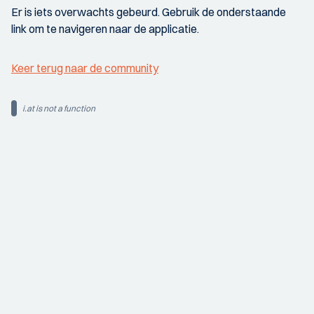
Er is iets overwachts gebeurd. Gebruik de onderstaande
link om te navigeren naar de applicatie.
Keer terug naar de community
i.at is not a function