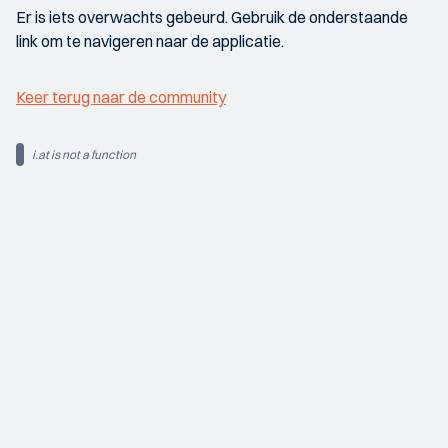
Er is iets overwachts gebeurd. Gebruik de onderstaande
link om te navigeren naar de applicatie.
Keer terug naar de community
i.at is not a function