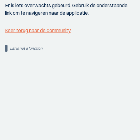
Er is iets overwachts gebeurd. Gebruik de onderstaande
link om te navigeren naar de applicatie.
Keer terug naar de community
i.at is not a function