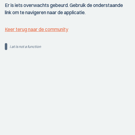
Er is iets overwachts gebeurd. Gebruik de onderstaande
link om te navigeren naar de applicatie.
Keer terug naar de community
i.at is not a function