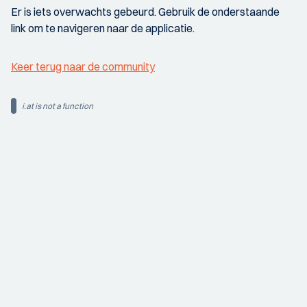
Er is iets overwachts gebeurd. Gebruik de onderstaande
link om te navigeren naar de applicatie.
Keer terug naar de community
i.at is not a function