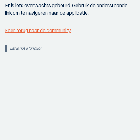
Er is iets overwachts gebeurd. Gebruik de onderstaande
link om te navigeren naar de applicatie.
Keer terug naar de community
i.at is not a function