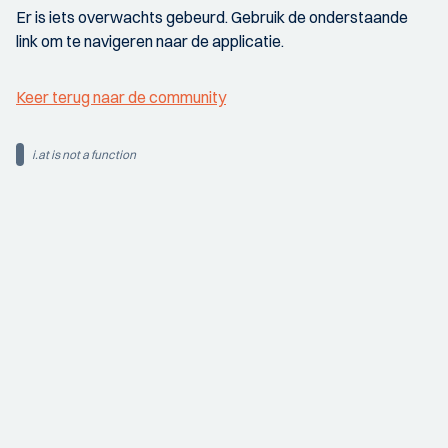
Er is iets overwachts gebeurd. Gebruik de onderstaande
link om te navigeren naar de applicatie.
Keer terug naar de community
i.at is not a function