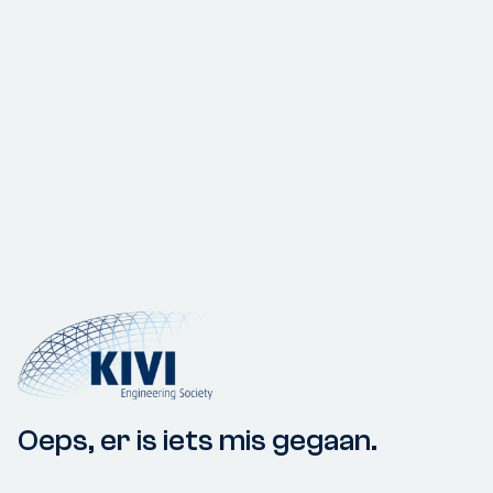
Oeps, er is iets mis gegaan.