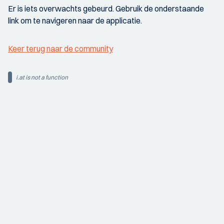
Er is iets overwachts gebeurd. Gebruik de onderstaande
link om te navigeren naar de applicatie.
Keer terug naar de community
i.at is not a function