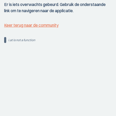
Er is iets overwachts gebeurd. Gebruik de onderstaande
link om te navigeren naar de applicatie.
Keer terug naar de community
i.at is not a function