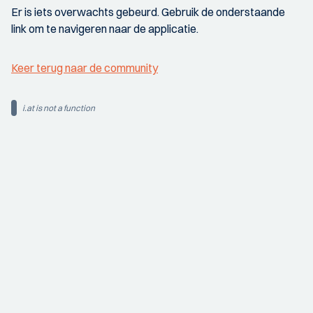
Er is iets overwachts gebeurd. Gebruik de onderstaande
link om te navigeren naar de applicatie.
Keer terug naar de community
i.at is not a function