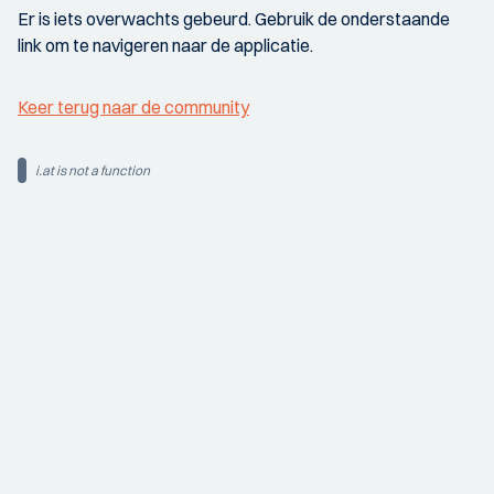
Er is iets overwachts gebeurd. Gebruik de onderstaande
link om te navigeren naar de applicatie.
Keer terug naar de community
i.at is not a function