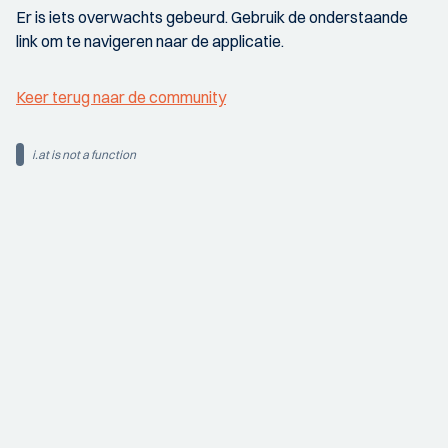
Er is iets overwachts gebeurd. Gebruik de onderstaande
link om te navigeren naar de applicatie.
Keer terug naar de community
i.at is not a function