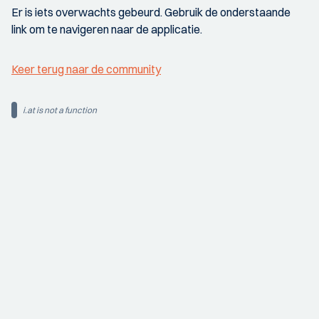
Er is iets overwachts gebeurd. Gebruik de onderstaande
link om te navigeren naar de applicatie.
Keer terug naar de community
i.at is not a function