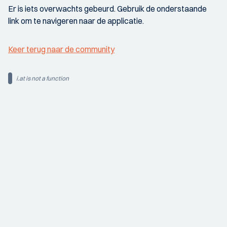
Er is iets overwachts gebeurd. Gebruik de onderstaande
link om te navigeren naar de applicatie.
Keer terug naar de community
i.at is not a function