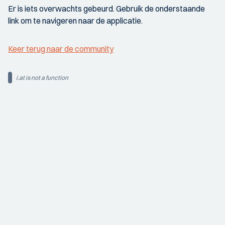
Er is iets overwachts gebeurd. Gebruik de onderstaande
link om te navigeren naar de applicatie.
Keer terug naar de community
i.at is not a function