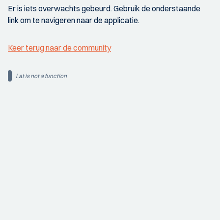
Er is iets overwachts gebeurd. Gebruik de onderstaande
link om te navigeren naar de applicatie.
Keer terug naar de community
i.at is not a function