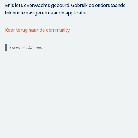
Er is iets overwachts gebeurd. Gebruik de onderstaande
link om te navigeren naar de applicatie.
Keer terug naar de community
i.at is not a function