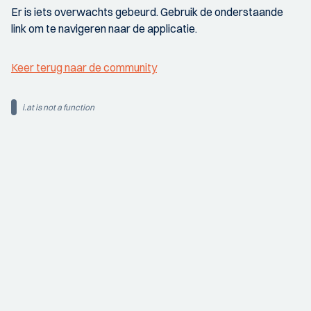
Er is iets overwachts gebeurd. Gebruik de onderstaande
link om te navigeren naar de applicatie.
Keer terug naar de community
i.at is not a function