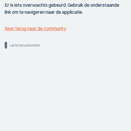
Er is iets overwachts gebeurd. Gebruik de onderstaande
link om te navigeren naar de applicatie.
Keer terug naar de community
i.at is not a function