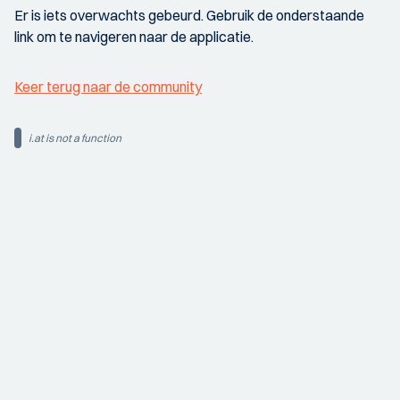
Er is iets overwachts gebeurd. Gebruik de onderstaande
link om te navigeren naar de applicatie.
Keer terug naar de community
i.at is not a function