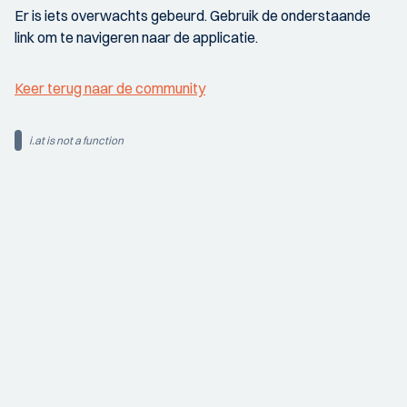
Er is iets overwachts gebeurd. Gebruik de onderstaande
link om te navigeren naar de applicatie.
Keer terug naar de community
i.at is not a function