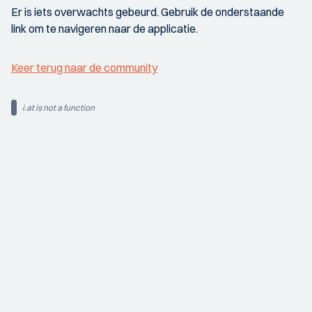
Er is iets overwachts gebeurd. Gebruik de onderstaande
link om te navigeren naar de applicatie.
Keer terug naar de community
i.at is not a function