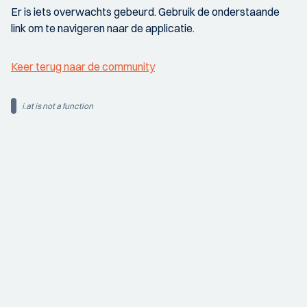
Er is iets overwachts gebeurd. Gebruik de onderstaande
link om te navigeren naar de applicatie.
Keer terug naar de community
i.at is not a function