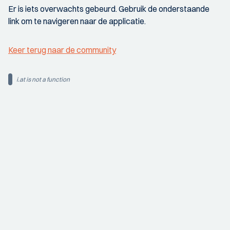
Er is iets overwachts gebeurd. Gebruik de onderstaande
link om te navigeren naar de applicatie.
Keer terug naar de community
i.at is not a function