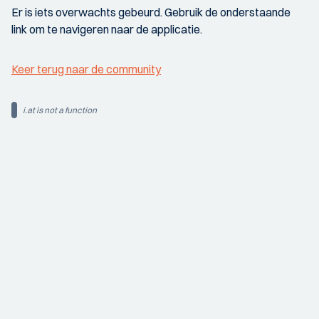
Er is iets overwachts gebeurd. Gebruik de onderstaande
link om te navigeren naar de applicatie.
Keer terug naar de community
i.at is not a function