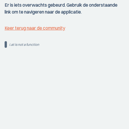
Er is iets overwachts gebeurd. Gebruik de onderstaande
link om te navigeren naar de applicatie.
Keer terug naar de community
i.at is not a function